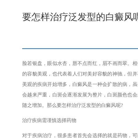
要怎样治疗泛发型的白癜风
脸若银盘，眼似水杏，唇不点而红，眉不画而翠。相
的容貌美观，也代表着人们对美好容貌的神驰，但并
美观的疾病开始增多，白癜风是一种会扩散的病，虽
会越来严重，白斑会逐渐发展为整片，白斑颜色也会
随之增加。那么要怎样治疗泛发型的白癜风呢?
治疗疾病需谨慎选择药物
对于疾病治疗，很多患者首先会选择的就是药物，可