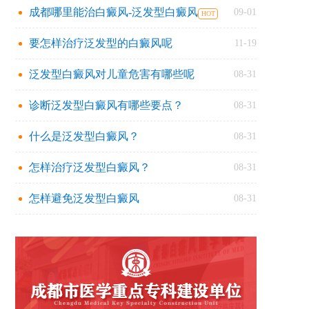
成都哪里能治白癜风-泛发型白癜风
09-01
要怎样治疗泛发型的白癜风呢
11-19
泛发型白癜风对儿童危害有哪些呢
08-31
诊断泛发型白癜风有哪些要点？
08-31
什么是泛发型白癜风？
08-31
怎样治疗泛发型白癜风？
08-31
怎样避免泛发型白癜风
08-31