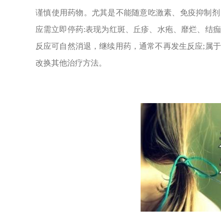
谨慎使用药物。尤其是不能随意吃激素、免疫抑制剂
应需立即停药:表现为红斑、丘疹、水疱、靡烂、结
反应可自然消退，继续用药，通常不再发生反应;属
改换其他治疗方法。