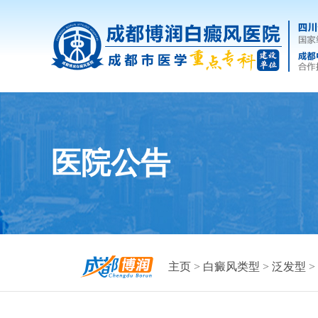
医院公告
主页
>
白癜风类型
>
泛发型
>