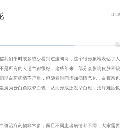
呢
11-19
信我们平时或多或少看到过这句诗，这个很形象地表达了人
不是所有的人运气都很好，这些年来，部分会影响皮肤容貌
初期白斑病情不严重，但随着时间增加病情恶化，白癜风也
发展为云白色或瓷白色，从而形成泛发型白斑，治疗难度也
白斑治疗药物非常多，而且不同患者病情都不同，大家需要