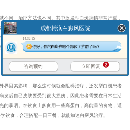
就不同，治疗方法也不同。其中泛发型白斑病情非常严重，
成都博润白癜风医院
发现自己身上有白癜风疾病需要到正规医院去治疗，在专业
白斑的类型、病情、病因等，在对其采取综合疗法，比如中
14:32:15
你好，你的白斑在哪个部位？扩散了吗？
并且医院在治疗白癜风的过程中也会更加重视治疗安全性，
咨询预约
立即回复
外界因素影响，那么这时候就会阻碍治疗，泛发型白斑患者
病发后自己皮肤要受到很大损伤，因此患者需要在日常生活
光的暴晒。在饮食上多食用一些高蛋白，高能量的食物，避
科学饮食，合理搭配一日三餐，就能加速白癜风治疗。