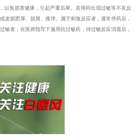
，以免损害健康，引起严重后果。若用药出现过敏等不良反
痂或皮损肥厚、脱屑、瘙痒。属于刺激反应者，通常停药后，
于过敏者，在医师指导下服用抗过敏药，待过敏反应消退后，